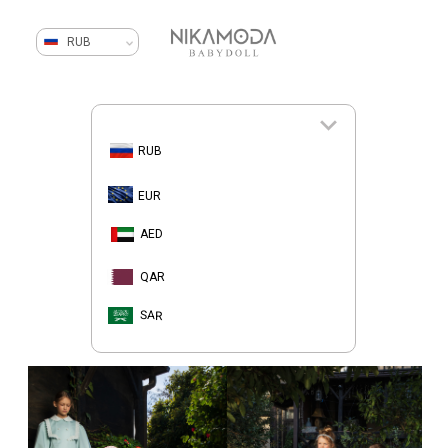
RUB
RUB
EUR
AED
QAR
SAR